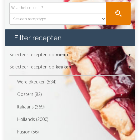
Filter recepten
Selecteer recepten op
menu
Selecteer recepten op
keuken
Wereldkeuken (534)
Oosters (82)
Italiaans (369)
Hollands (2000)
Fusion (56)