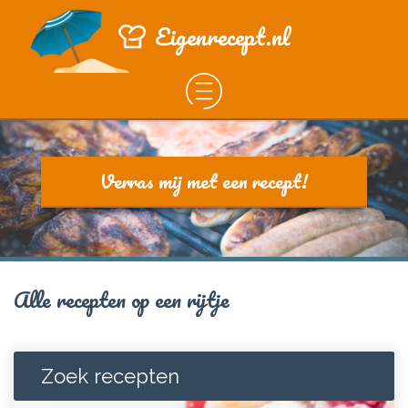
Eigenrecept.nl
Verras mij met een recept!
Alle recepten op een rijtje
Zoek recepten