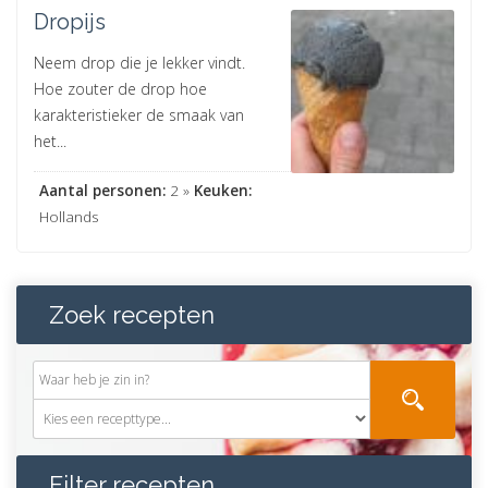
Dropijs
Neem drop die je lekker vindt.
Hoe zouter de drop hoe
karakteristieker de smaak van
het...
Aantal personen:
2 »
Keuken:
Hollands
Zoek recepten
Filter recepten