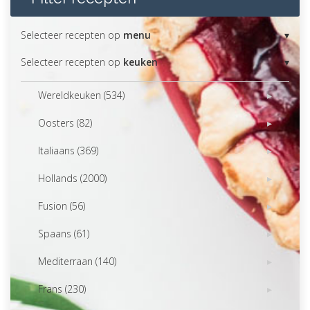
Selecteer recepten op
menu
Selecteer recepten op
keuken
Wereldkeuken (534)
Oosters (82)
Italiaans (369)
Hollands (2000)
Fusion (56)
Spaans (61)
Mediterraan (140)
Frans (230)