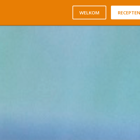
WELKOM
RECEPTE