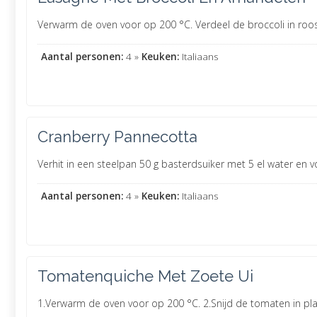
Verwarm de oven voor op 200 °C. Verdeel de broccoli in roosjes
Aantal personen:
4 »
Keuken:
Italiaans
Cranberry Pannecotta
Verhit in een steelpan 50 g basterdsuiker met 5 el water en vo
Aantal personen:
4 »
Keuken:
Italiaans
Tomatenquiche Met Zoete Ui
1.Verwarm de oven voor op 200 °C. 2.Snijd de tomaten in plakk