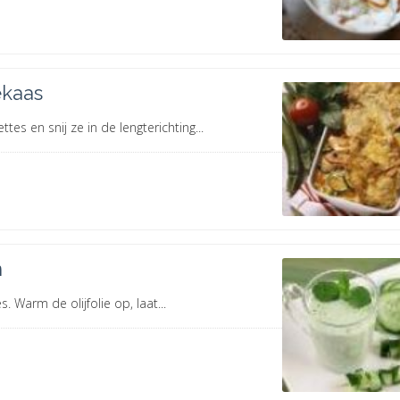
ekaas
s en snij ze in de lengterichting...
n
s. Warm de olijfolie op, laat...