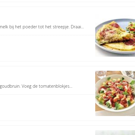
k bij het poeder tot het streepje. Draai...
rs goudbruin. Voeg de tomatenblokjes...