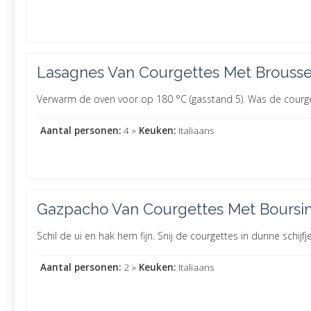
Lasagnes Van Courgettes Met Brouss
Verwarm de oven voor op 180 °C (gasstand 5). Was de courgette
Aantal personen:
4 »
Keuken:
Italiaans
Gazpacho Van Courgettes Met Boursi
Schil de ui en hak hem fijn. Snij de courgettes in dunne schijfje
Aantal personen:
2 »
Keuken:
Italiaans