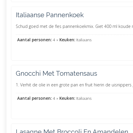
Italiaanse Pannenkoek
Schud goed met de fles pannenkoekmix. Giet 400 ml koude mel
Aantal personen:
4 »
Keuken:
Italiaans
Gnocchi Met Tomatensaus
1. Verhit de olie in een grote pan en fruit hierin de uisnippe
Aantal personen:
4 »
Keuken:
Italiaans
Lasagne Met Broccoli En Amandelen