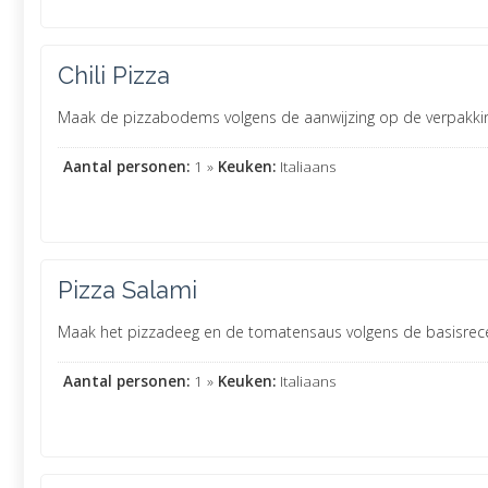
Chili Pizza
Maak de pizzabodems volgens de aanwijzing op de verpakking.
Aantal personen:
1 »
Keuken:
Italiaans
Pizza Salami
Maak het pizzadeeg en de tomatensaus volgens de basisrece
Aantal personen:
1 »
Keuken:
Italiaans