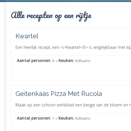
Alle recepten op een rijtje
Kwartel
Een heerlijk recept, een <i>Kwartel</li> is vergelijkbaar met kip
Aantal personen:
4 »
Keuken:
Italiaans
Geitenkaas Pizza Met Rucola
Maak op een schoon werkblad een bergje van de bloem en maa
Aantal personen:
1 »
Keuken:
Italiaans