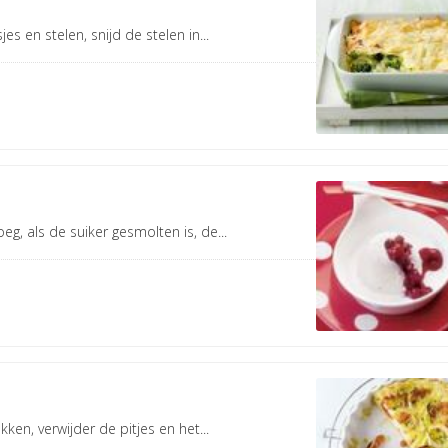
 en stelen, snijd de stelen in...
eg, als de suiker gesmolten is, de...
en, verwijder de pitjes en het...