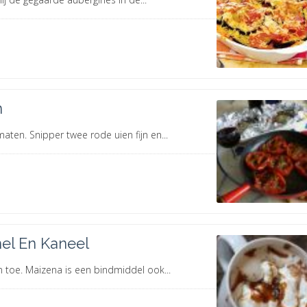
n
ten. Snipper twee rode uien fijn en...
el En Kaneel
n toe. Maizena is een bindmiddel ook...