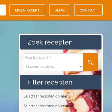
N
EIGEN RECEPT
BLOG
CONTACT
Zoek recepten
Filter recepten
Selecteer recepten op
menu
Selecteer recepten op
keuken