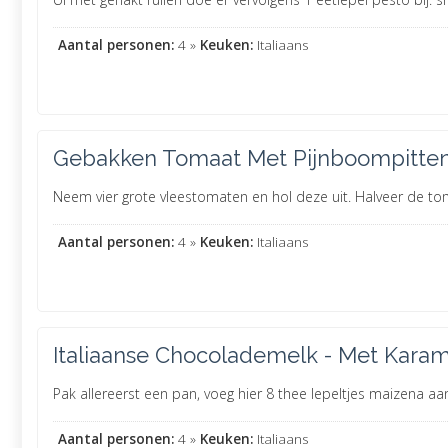
Aantal personen:
4 »
Keuken:
Italiaans
Gebakken Tomaat Met Pijnboompitte
Neem vier grote vleestomaten en hol deze uit. Halveer de toma
Aantal personen:
4 »
Keuken:
Italiaans
Italiaanse Chocolademelk - Met Karam
Pak allereerst een pan, voeg hier 8 thee lepeltjes maizena aa
Aantal personen:
4 »
Keuken:
Italiaans