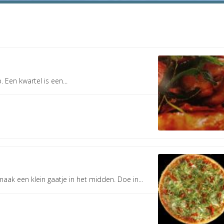
. Een kwartel is een...
k een klein gaatje in het midden. Doe in...