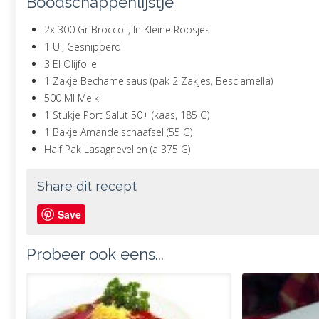
Boodschappenlijstje
2x 300 Gr Broccoli, In Kleine Roosjes
1 Ui, Gesnipperd
3 El Olijfolie
1 Zakje Bechamelsaus (pak 2 Zakjes, Besciamella)
500 Ml Melk
1 Stukje Port Salut 50+ (kaas, 185 G)
1 Bakje Amandelschaafsel (55 G)
Half Pak Lasagnevellen (a 375 G)
Share dit recept
Save
Probeer ook eens...