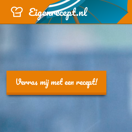
Eigenrecept.nl
Verras mij met een recept!