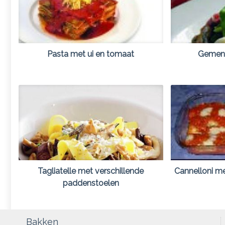
Pasta met ui en tomaat
Gemeng
Tagliatelle met verschillende
Cannelloni me
paddenstoelen
Bakken