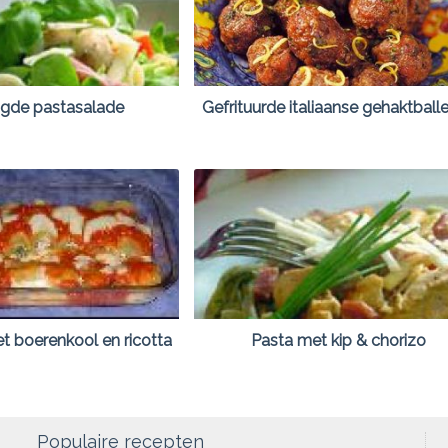
de pastasalade
Gefrituurde italiaanse gehaktballe
t boerenkool en ricotta
Pasta met kip & chorizo
Populaire recepten