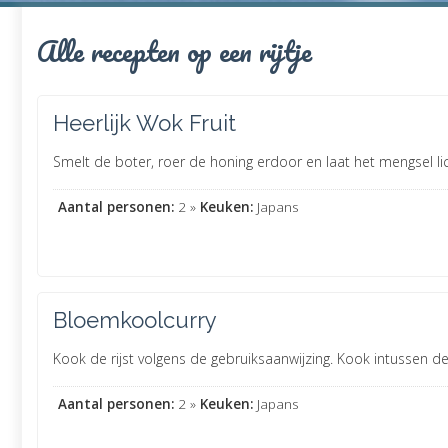
Alle recepten op een rijtje
Heerlijk Wok Fruit
Smelt de boter, roer de honing erdoor en laat het mengsel li
Aantal personen:
2 »
Keuken:
Japans
Bloemkoolcurry
Kook de rijst volgens de gebruiksaanwijzing. Kook intussen de 
Aantal personen:
2 »
Keuken:
Japans