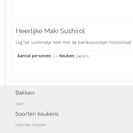
Heerlijke Maki Sushirol
Leg het sushimatje neer met de bamboestokjes horizontaal. Ne
Aantal personen:
2 »
Keuken:
Japans
Bakken
Taart
Soorten keukens
Hollandse recepten