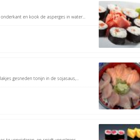
onderkant en kook de asperges in water...
kjes gesneden tonijn in de sojasaus,...
e verwijderen, en snijdt vervolgens...