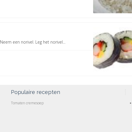
em een norivel. Leg het norivel...
Populaire recepten
Tomaten cremesoep