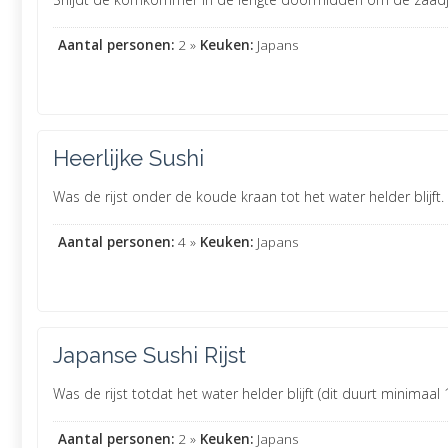
Aantal personen:
2 »
Keuken:
Japans
Heerlijke Sushi
Was de rijst onder de koude kraan tot het water helder blijft. La
Aantal personen:
4 »
Keuken:
Japans
Japanse Sushi Rijst
Was de rijst totdat het water helder blijft (dit duurt minimaal 1
Aantal personen:
2 »
Keuken:
Japans