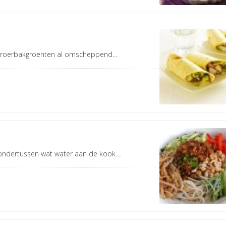
de roerbakgroenten al omscheppend...
 ondertussen wat water aan de kook....