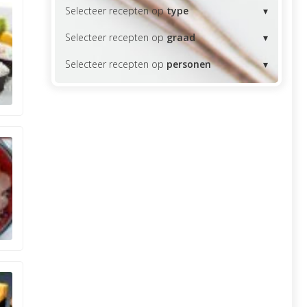
Selecteer recepten op
type
Selecteer recepten op
graad
Selecteer recepten op
personen