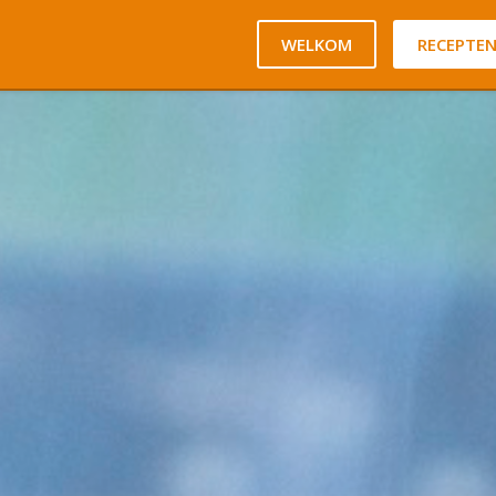
WELKOM
RECEPTE