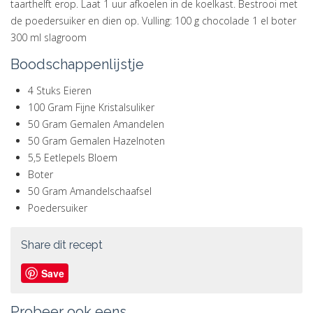
taarthelft erop. Laat 1 uur afkoelen in de koelkast. Bestrooi met
de poedersuiker en dien op. Vulling: 100 g chocolade 1 el boter
300 ml slagroom
Boodschappenlijstje
4 Stuks Eieren
100 Gram Fijne Kristalsuliker
50 Gram Gemalen Amandelen
50 Gram Gemalen Hazelnoten
5,5 Eetlepels Bloem
Boter
50 Gram Amandelschaafsel
Poedersuiker
Share dit recept
Save
Probeer ook eens...