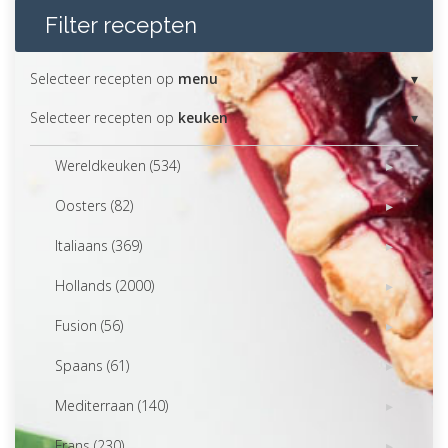
Filter recepten
Selecteer recepten op
menu
Selecteer recepten op
keuken
Wereldkeuken (534)
Oosters (82)
Italiaans (369)
Hollands (2000)
Fusion (56)
Spaans (61)
Mediterraan (140)
Frans (230)