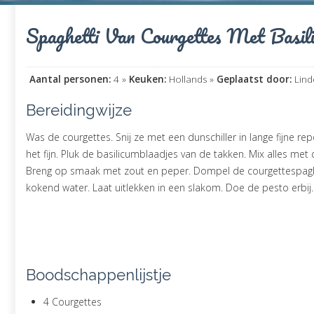
Spaghetti Van Courgettes Met Basil
Aantal personen:
4 »
Keuken:
Hollands »
Geplaatst door:
Linde
Bereidingwijze
Was de courgettes. Snij ze met een dunschiller in lange fijne re
het fijn. Pluk de basilicumblaadjes van de takken. Mix alles met 
Breng op smaak met zout en peper. Dompel de courgettespaghe
kokend water. Laat uitlekken in een slakom. Doe de pesto erbij
Boodschappenlijstje
4 Courgettes