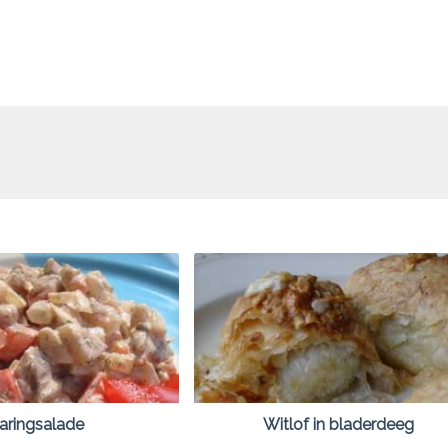
aringsalade
Witlof in bladerdeeg