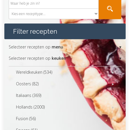
Filter recepten
Selecteer recepten op
menu
Selecteer recepten op
keuken
Wereldkeuken (534)
Oosters (82)
Italiaans (369)
Hollands (2000)
Fusion (56)