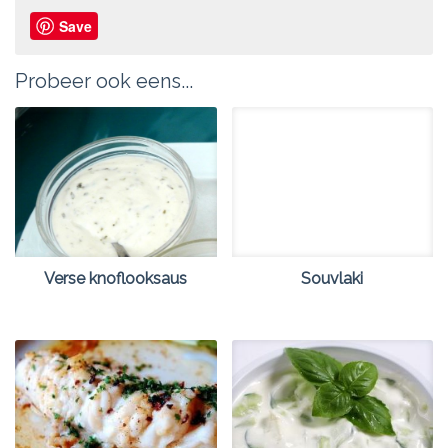
Save
Probeer ook eens...
Verse knoflooksaus
Souvlaki