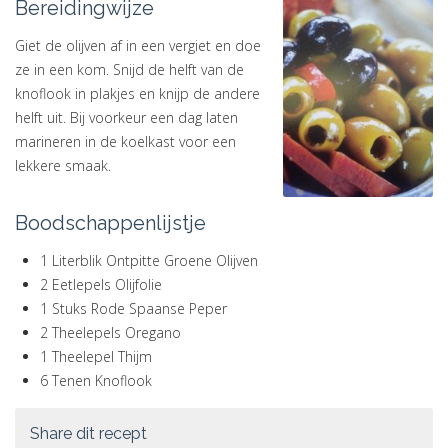
Bereidingwijze
Giet de olijven af in een vergiet en doe
ze in een kom. Snijd de helft van de
knoflook in plakjes en knijp de andere
helft uit. Bij voorkeur een dag laten
marineren in de koelkast voor een
lekkere smaak.
Boodschappenlijstje
1 Literblik Ontpitte Groene Olijven
2 Eetlepels Olijfolie
1 Stuks Rode Spaanse Peper
2 Theelepels Oregano
1 Theelepel Thijm
6 Tenen Knoflook
Share dit recept