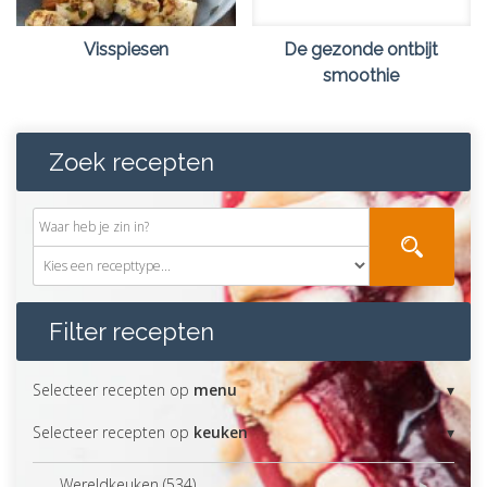
Visspiesen
De gezonde ontbijt
smoothie
Zoek recepten
Filter recepten
Selecteer recepten op
menu
Selecteer recepten op
keuken
Wereldkeuken (534)