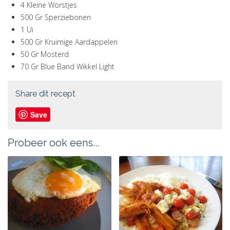
4 Kleine Worstjes
500 Gr Sperziebonen
1 Ui
500 Gr Kruimige Aardappelen
50 Gr Mosterd
70 Gr Blue Band Wikkel Light
Share dit recept
Save
Probeer ook eens...