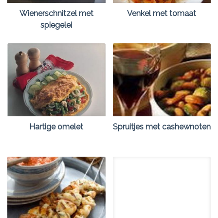
Wienerschnitzel met
Venkel met tomaat
spiegelei
Hartige omelet
Spruitjes met cashewnoten