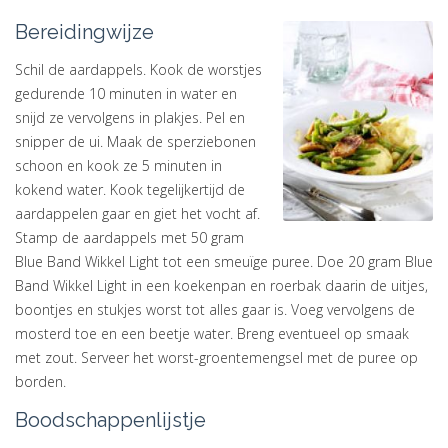
Bereidingwijze
Schil de aardappels. Kook de worstjes
gedurende 10 minuten in water en
snijd ze vervolgens in plakjes. Pel en
snipper de ui. Maak de sperziebonen
schoon en kook ze 5 minuten in
kokend water. Kook tegelijkertijd de
aardappelen gaar en giet het vocht af.
Stamp de aardappels met 50 gram
Blue Band Wikkel Light tot een smeuïge puree. Doe 20 gram Blue
Band Wikkel Light in een koekenpan en roerbak daarin de uitjes,
boontjes en stukjes worst tot alles gaar is. Voeg vervolgens de
mosterd toe en een beetje water. Breng eventueel op smaak
met zout. Serveer het worst-groentemengsel met de puree op
borden.
Boodschappenlijstje