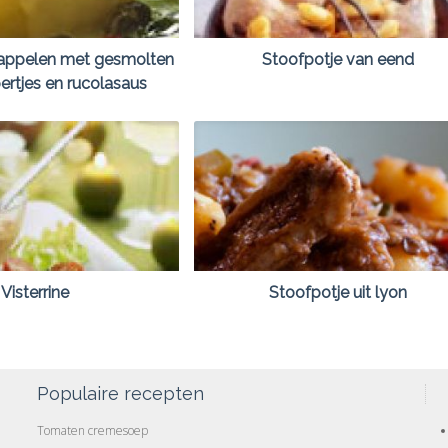
appelen met gesmolten
Stoofpotje van eend
ertjes en rucolasaus
Visterrine
Stoofpotje uit lyon
Populaire recepten
Tomaten cremesoep