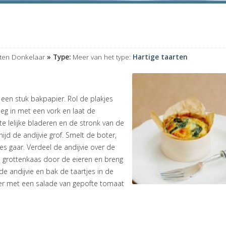
ten Donkelaar
» Type:
Meer van het type:
Hartige taarten
een stuk bakpapier. Rol de plakjes
eg in met een vork en laat de
e lelijke bladeren en de stronk van de
ijd de andijvie grof. Smelt de boter,
s gaar. Verdeel de andijvie over de
 grottenkaas door de eieren en breng
 andijvie en bak de taartjes in de
er met een salade van gepofte tomaat