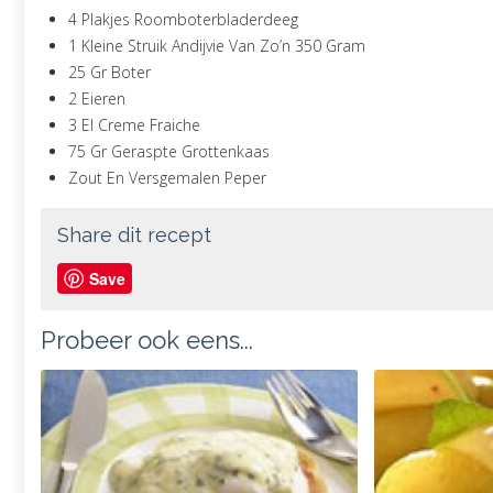
4 Plakjes Roomboterbladerdeeg
1 Kleine Struik Andijvie Van Zo’n 350 Gram
25 Gr Boter
2 Eieren
3 El Creme Fraiche
75 Gr Geraspte Grottenkaas
Zout En Versgemalen Peper
Share dit recept
Save
Probeer ook eens...