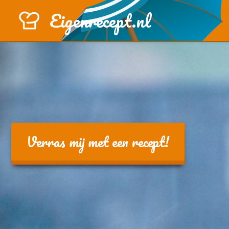
Eigenrecept.nl
Verras mij met een recept!