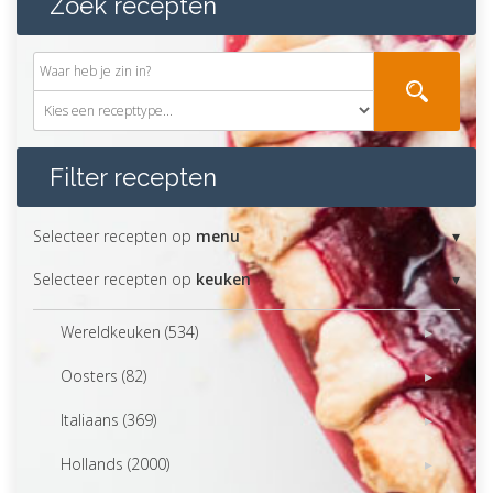
Zoek recepten
Filter recepten
Selecteer recepten op
menu
Selecteer recepten op
keuken
Wereldkeuken (534)
Oosters (82)
Italiaans (369)
Hollands (2000)