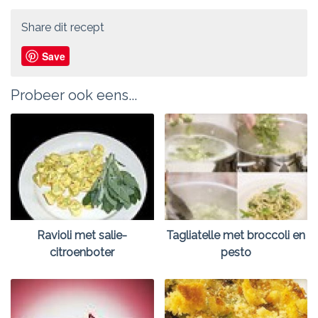
Share dit recept
Save
Probeer ook eens...
Ravioli met salie-
Tagliatelle met broccoli en
citroenboter
pesto