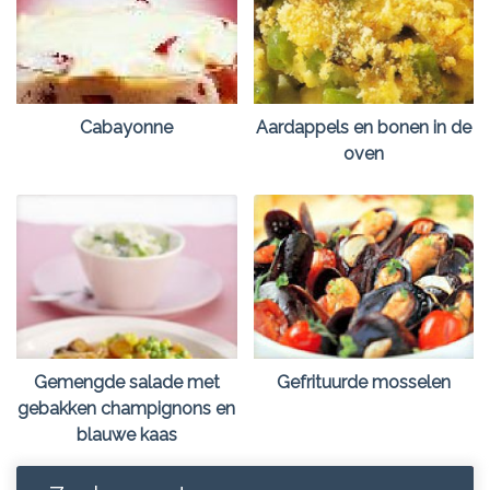
Cabayonne
Aardappels en bonen in de
oven
Gemengde salade met
Gefrituurde mosselen
gebakken champignons en
blauwe kaas