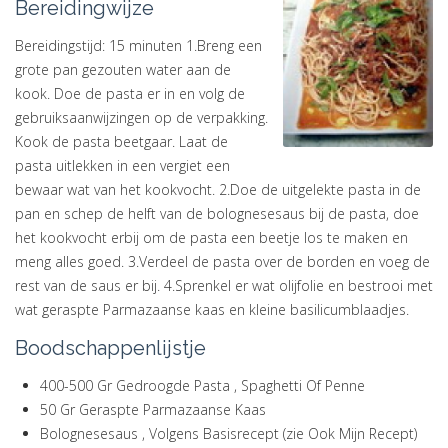
Bereidingwijze
Bereidingstijd: 15 minuten 1.Breng een
grote pan gezouten water aan de
kook. Doe de pasta er in en volg de
gebruiksaanwijzingen op de verpakking.
Kook de pasta beetgaar. Laat de
pasta uitlekken in een vergiet een
bewaar wat van het kookvocht. 2.Doe de uitgelekte pasta in de
pan en schep de helft van de bolognesesaus bij de pasta, doe
het kookvocht erbij om de pasta een beetje los te maken en
meng alles goed. 3.Verdeel de pasta over de borden en voeg de
rest van de saus er bij. 4.Sprenkel er wat olijfolie en bestrooi met
wat geraspte Parmazaanse kaas en kleine basilicumblaadjes.
Boodschappenlijstje
400-500 Gr Gedroogde Pasta , Spaghetti Of Penne
50 Gr Geraspte Parmazaanse Kaas
Bolognesesaus , Volgens Basisrecept (zie Ook Mijn Recept)