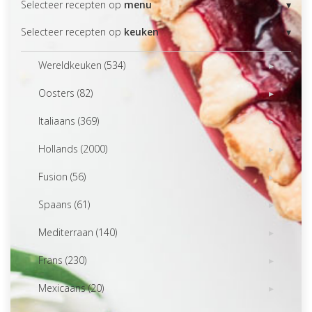
Selecteer recepten op
menu
Selecteer recepten op
keuken
Wereldkeuken (534)
Oosters (82)
Italiaans (369)
Hollands (2000)
Fusion (56)
Spaans (61)
Mediterraan (140)
Frans (230)
Mexicaans (20)