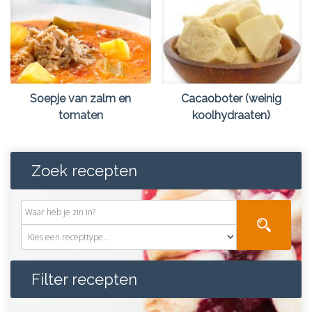
Soepje van zalm en
Cacaoboter (weinig
tomaten
koolhydraaten)
Zoek recepten
Filter recepten