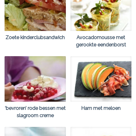
Zoete kinderclubsandwich
Avocadomousse met
gerookte eendenborst
‘bevroren’ rode bessen met
Ham met meloen
slagroom creme