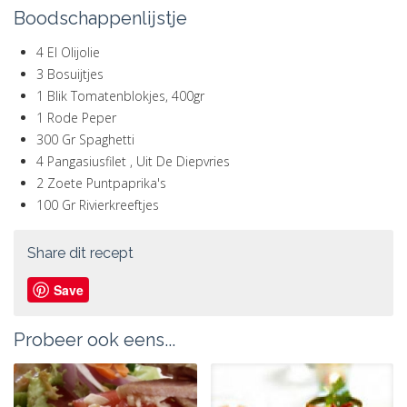
Boodschappenlijstje
4 El Olijolie
3 Bosuijtjes
1 Blik Tomatenblokjes, 400gr
1 Rode Peper
300 Gr Spaghetti
4 Pangasiusfilet , Uit De Diepvries
2 Zoete Puntpaprika's
100 Gr Rivierkreeftjes
Share dit recept
Save
Probeer ook eens...