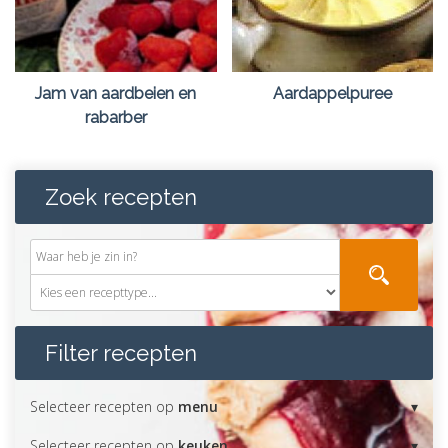
Jam van aardbeien en
Aardappelpuree
rabarber
Zoek recepten
Filter recepten
Selecteer recepten op
menu
Selecteer recepten op
keuken