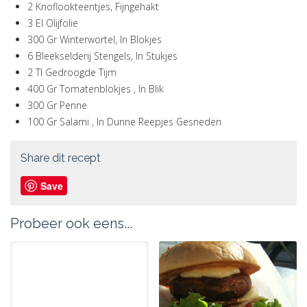
2 Knoflookteentjes, Fijngehakt
3 El Olijfolie
300 Gr Winterwortel, In Blokjes
6 Bleekselderij Stengels, In Stukjes
2 Tl Gedroogde Tijm
400 Gr Tomatenblokjes , In Blik
300 Gr Penne
100 Gr Salami , In Dunne Reepjes Gesneden
Share dit recept
Save
Probeer ook eens...