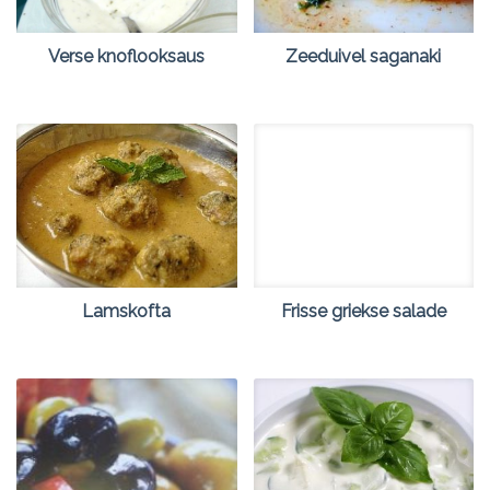
Verse knoflooksaus
Zeeduivel saganaki
Lamskofta
Frisse griekse salade