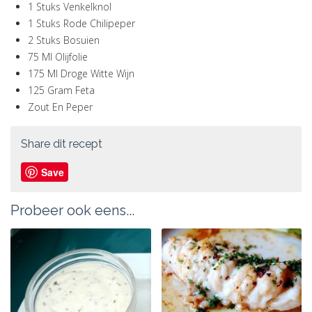
1 Stuks Venkelknol
1 Stuks Rode Chilipeper
2 Stuks Bosuien
75 Ml Olijfolie
175 Ml Droge Witte Wijn
125 Gram Feta
Zout En Peper
Share dit recept
Save
Probeer ook eens...