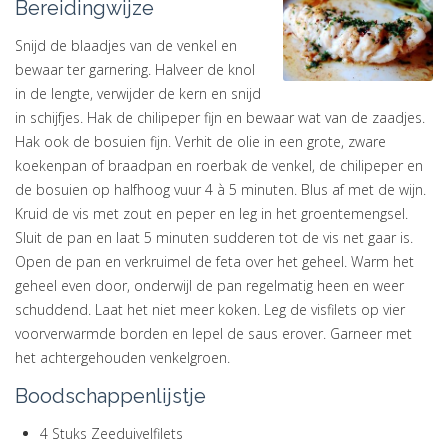
Bereidingwijze
Snijd de blaadjes van de venkel en
bewaar ter garnering. Halveer de knol
in de lengte, verwijder de kern en snijd
in schijfjes. Hak de chilipeper fijn en bewaar wat van de zaadjes.
Hak ook de bosuien fijn. Verhit de olie in een grote, zware
koekenpan of braadpan en roerbak de venkel, de chilipeper en
de bosuien op halfhoog vuur 4 à 5 minuten. Blus af met de wijn.
Kruid de vis met zout en peper en leg in het groentemengsel.
Sluit de pan en laat 5 minuten sudderen tot de vis net gaar is.
Open de pan en verkruimel de feta over het geheel. Warm het
geheel even door, onderwijl de pan regelmatig heen en weer
schuddend. Laat het niet meer koken. Leg de visfilets op vier
voorverwarmde borden en lepel de saus erover. Garneer met
het achtergehouden venkelgroen.
Boodschappenlijstje
4 Stuks Zeeduivelfilets