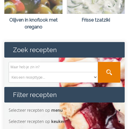
Olijven in knoflook met
Frisse tzatziki
oregano
Zoek recepten
Filter recepten
Selecteer recepten op
menu
Selecteer recepten op
keuken