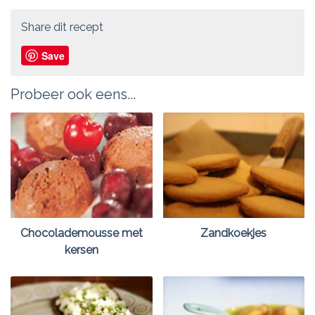
Share dit recept
Save
Probeer ook eens...
Chocolademousse met
Zandkoekjes
kersen