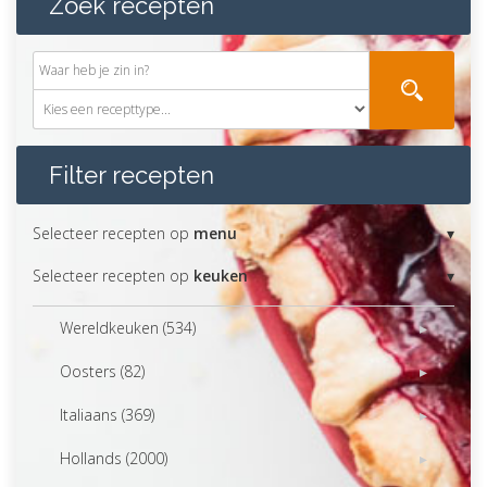
Zoek recepten
Filter recepten
Selecteer recepten op
menu
Selecteer recepten op
keuken
Wereldkeuken (534)
Oosters (82)
Italiaans (369)
Hollands (2000)