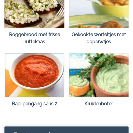
Roggebrood met frisse
Gekookte worteltjes met
huttekaas
doperwtjes
Babi pangang saus 2
Kruidenboter