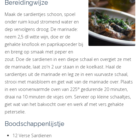
Bereidingwijze
Maak de sardientjes schoon, spoel
onder ruim koud stromend water en
dep vervolgens droog. De marinade:
neem 2,5 dl witte wijn, doe er de
gehakte knoflook en paprikapoeder bij
en breng op smaak met peper en
zout. Doe de sardienen in een diepe schaal en overgiet ze met
de marinade, laat zo'n 2 uur staan in de koelkast. Haal de
sardientjes uit de marinade en leg ze in een vuurvaste schaal,
strooi met maïsbloem en giet wat van de marinade over. Plaats
in een voorverwarmde oven van 225° gedurende 20 minuten,
draai na 10 minuten de visjes om. Serveer op kleine schaaltjes,
giet wat van het bakvocht over en werk af met vers gehakte
peterselie.
Boodschappenlijstje
12 Verse Sardienen