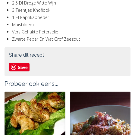
2.5 Dl Droge Witte Wijn
3 Teentjes Knoflook
1 El Paprikapoeder
Maïsbloem
Vers Gehakte Peterselie
Zwarte Peper En Wat Grof Zeezout
Share dit recept
Save
Probeer ook eens...