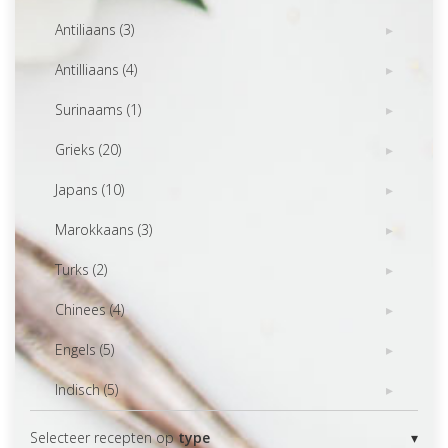
Antiliaans (3)
Antilliaans (4)
Surinaams (1)
Grieks (20)
Japans (10)
Marokkaans (3)
Turks (2)
Chinees (4)
Engels (5)
Indisch (5)
Selecteer recepten op
type