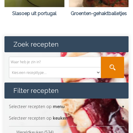
Slasoep uit portugal
Groenten-gehaktballetjes
Zoek recepten
Filter recepten
Selecteer recepten op
menu
Selecteer recepten op
keuken
Wereldkeuken (534)