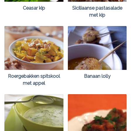
Ceasar kip
Siciliaanse pastasalade
met kip
Roergebakken spitskool
Banaan lolly
met appel