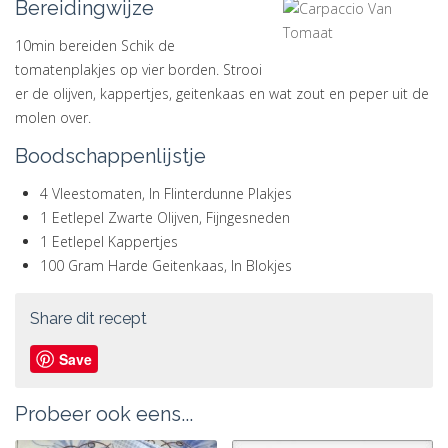
Bereidingwijze
10min bereiden Schik de
tomatenplakjes op vier borden. Strooi
er de olijven, kappertjes, geitenkaas en wat zout en peper uit de
molen over.
Boodschappenlijstje
4 Vleestomaten, In Flinterdunne Plakjes
1 Eetlepel Zwarte Olijven, Fijngesneden
1 Eetlepel Kappertjes
100 Gram Harde Geitenkaas, In Blokjes
Share dit recept
Save
Probeer ook eens...