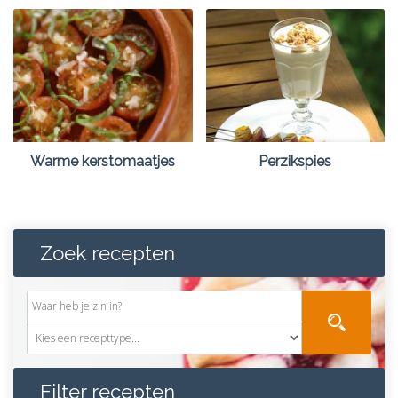
Warme kerstomaatjes
Perzikspies
Zoek recepten
Filter recepten