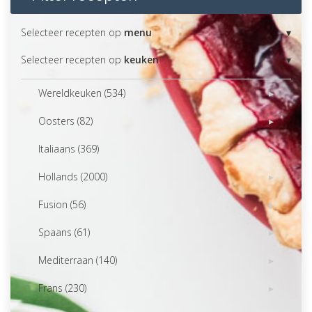
Selecteer recepten op
menu
Selecteer recepten op
keuken
Wereldkeuken (534)
Oosters (82)
Italiaans (369)
Hollands (2000)
Fusion (56)
Spaans (61)
Mediterraan (140)
Frans (230)