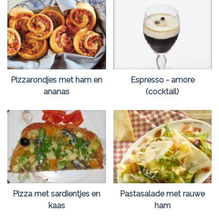
Pizzarondjes met ham en
Espresso - amore
ananas
(cocktail)
Pizza met sardientjes en
Pastasalade met rauwe
kaas
ham