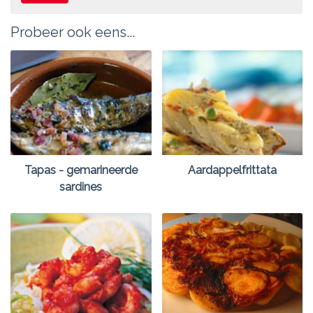
Probeer ook eens...
Tapas - gemarineerde
Aardappelfrittata
sardines