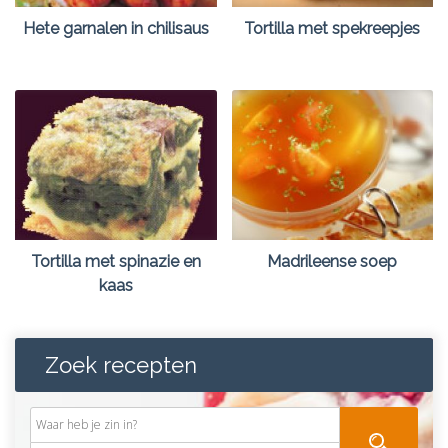
Hete garnalen in chilisaus
Tortilla met spekreepjes
Tortilla met spinazie en
Madrileense soep
kaas
Zoek recepten