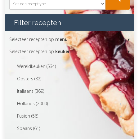
Filter recepten
Selecteer recepten op
menu
Selecteer recepten op
keuken
Wereldkeuken (534)
Oosters (82)
Italiaans (369)
Hollands (2000)
Fusion (56)
Spaans (61)