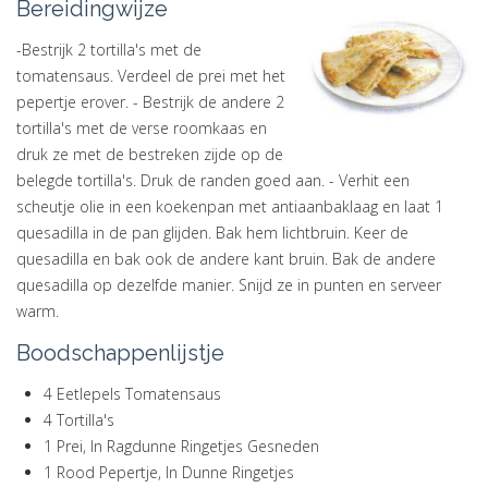
Bereidingwijze
-Bestrijk 2 tortilla's met de
tomatensaus. Verdeel de prei met het
pepertje erover. - Bestrijk de andere 2
tortilla's met de verse roomkaas en
druk ze met de bestreken zijde op de
belegde tortilla's. Druk de randen goed aan. - Verhit een
scheutje olie in een koekenpan met antiaanbaklaag en laat 1
quesadilla in de pan glijden. Bak hem lichtbruin. Keer de
quesadilla en bak ook de andere kant bruin. Bak de andere
quesadilla op dezelfde manier. Snijd ze in punten en serveer
warm.
Boodschappenlijstje
4 Eetlepels Tomatensaus
4 Tortilla's
1 Prei, In Ragdunne Ringetjes Gesneden
1 Rood Pepertje, In Dunne Ringetjes