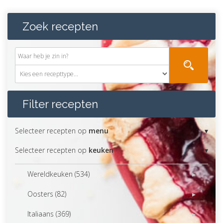
Zoek recepten
Filter recepten
Selecteer recepten op
menu
Selecteer recepten op
keuken
Wereldkeuken (534)
Oosters (82)
Italiaans (369)