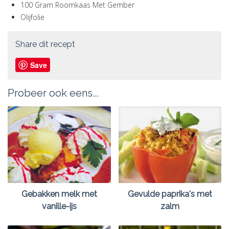
100 Gram Roomkaas Met Gember
Olijfolie
Share dit recept
Save
Probeer ook eens...
Gebakken melk met
Gevulde paprika's met
vanille-ijs
zalm