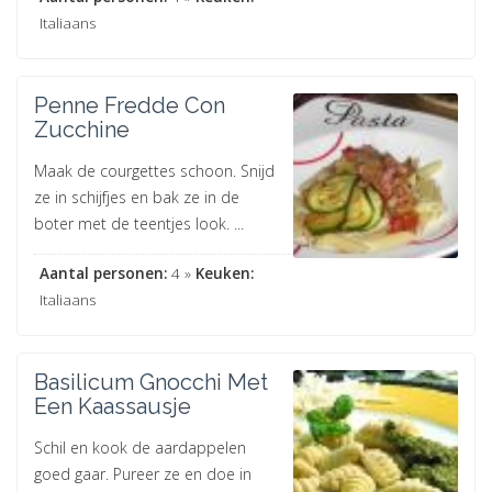
Italiaans
Penne Fredde Con
Zucchine
Maak de courgettes schoon. Snijd
ze in schijfjes en bak ze in de
boter met de teentjes look. ...
Aantal personen:
4 »
Keuken:
Italiaans
Basilicum Gnocchi Met
Een Kaassausje
Schil en kook de aardappelen
goed gaar. Pureer ze en doe in