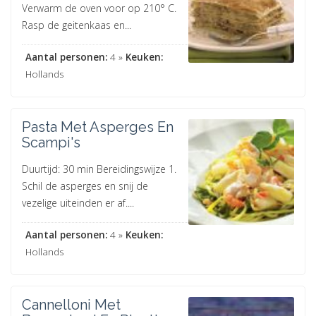
Verwarm de oven voor op 210° C.
Rasp de geitenkaas en...
Aantal personen:
4 »
Keuken:
Hollands
Pasta Met Asperges En
Scampi's
Duurtijd: 30 min Bereidingswijze 1.
Schil de asperges en snij de
vezelige uiteinden er af....
Aantal personen:
4 »
Keuken:
Hollands
Cannelloni Met