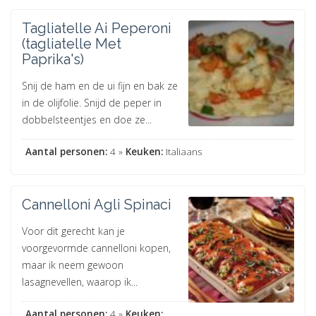
Tagliatelle Ai Peperoni
(tagliatelle Met
Paprika's)
Snij de ham en de ui fijn en bak ze
in de olijfolie. Snijd de peper in
dobbelsteentjes en doe ze...
Aantal personen:
4 »
Keuken:
Italiaans
Cannelloni Agli Spinaci
Voor dit gerecht kan je
voorgevormde cannelloni kopen,
maar ik neem gewoon
lasagnevellen, waarop ik...
Aantal personen:
4 »
Keuken: