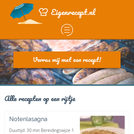
Eigenrecept.nl
Verras mij met een recept!
Alle recepten op een rijtje
Notenlasagna
Duurtijd: 30 min Bereidingswijze 1.