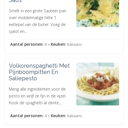
Saus
Smelt in een grote Sauteer pan
over middelmatige hitte 1
eetlepel van de boter. Voeg de
sjalot en...
Aantal personen:
4 »
Keuken:
Italiaans
Volkorenspaghetti Met
Pijnboompitten En
Saliepesto
Meng alle ingrediënten voor de
pesto en wrijf ze fijn in de vijzel.
Kook de spaghetti al dente,...
Aantal personen:
4 »
Keuken:
Italiaans