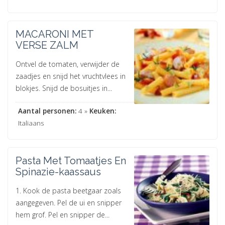
MACARONI MET
VERSE ZALM
Ontvel de tomaten, verwijder de
zaadjes en snijd het vruchtvlees in
blokjes. Snijd de bosuitjes in...
Aantal personen:
4 »
Keuken:
Italiaans
Pasta Met Tomaatjes En
Spinazie-kaassaus
1. Kook de pasta beetgaar zoals
aangegeven. Pel de ui en snipper
hem grof. Pel en snipper de...