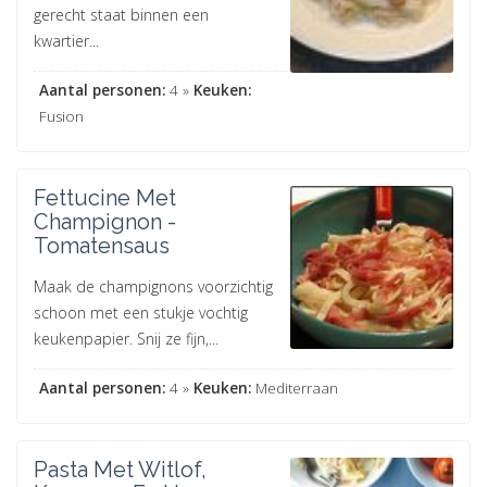
gerecht staat binnen een
kwartier...
Aantal personen:
4 »
Keuken:
Fusion
Fettucine Met
Champignon -
Tomatensaus
Maak de champignons voorzichtig
schoon met een stukje vochtig
keukenpapier. Snij ze fijn,...
Aantal personen:
4 »
Keuken:
Mediterraan
Pasta Met Witlof,