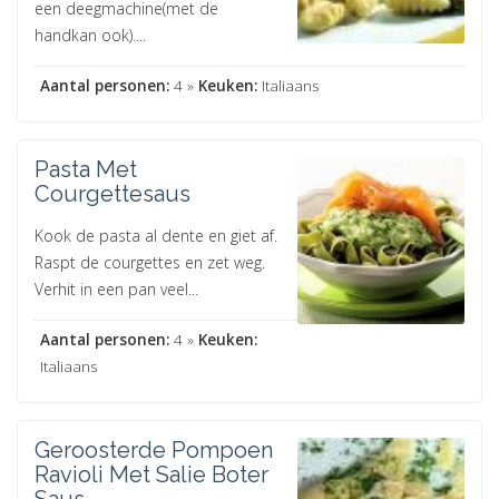
een deegmachine(met de
handkan ook)....
Aantal personen:
4 »
Keuken:
Italiaans
Pasta Met
Courgettesaus
Kook de pasta al dente en giet af.
Raspt de courgettes en zet weg.
Verhit in een pan veel...
Aantal personen:
4 »
Keuken:
Italiaans
Geroosterde Pompoen
Ravioli Met Salie Boter