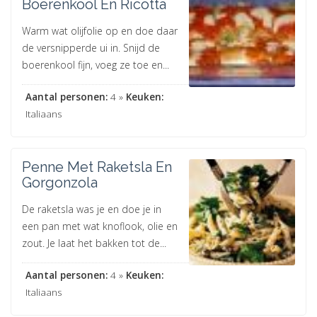
Boerenkool En Ricotta
Warm wat olijfolie op en doe daar
de versnipperde ui in. Snijd de
boerenkool fijn, voeg ze toe en...
Aantal personen:
4 »
Keuken:
Italiaans
Penne Met Raketsla En
Gorgonzola
De raketsla was je en doe je in
een pan met wat knoflook, olie en
zout. Je laat het bakken tot de...
Aantal personen:
4 »
Keuken:
Italiaans